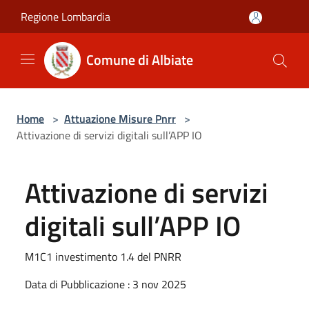
Salta al contenuto principale
Regione Lombardia
Comune di Albiate
Home
>
Attuazione Misure Pnrr
>
Attivazione di servizi digitali sull’APP IO
Attivazione di servizi
digitali sull’APP IO
M1C1 investimento 1.4 del PNRR
Data di Pubblicazione : 3 nov 2025