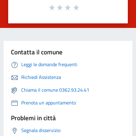
Contatta il comune
Leggi le domande frequenti
Richiedi Assistenza
Chiama il comune 0362.93.24.41
Prenota un appuntamento
Problemi in città
Segnala disservizio