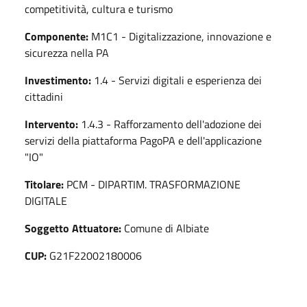
competitività, cultura e turismo
Componente:
M1C1 - Digitalizzazione, innovazione e
sicurezza nella PA
Investimento:
1.4 - Servizi digitali e esperienza dei
cittadini
Intervento:
1.4.3 - Rafforzamento dell'adozione dei
servizi della piattaforma PagoPA e dell'applicazione
"IO"
Titolare:
PCM - DIPARTIM. TRASFORMAZIONE
DIGITALE
Soggetto Attuatore:
Comune di Albiate
CUP:
G21F22002180006