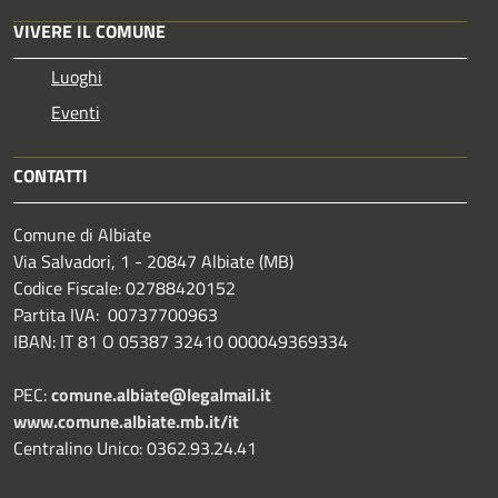
VIVERE IL COMUNE
Luoghi
Eventi
CONTATTI
Comune di Albiate
Via Salvadori, 1 - 20847 Albiate (MB)
Codice Fiscale: 02788420152
Partita IVA: 00737700963
IBAN: IT 81 O 05387 32410 000049369334
PEC:
comune.albiate@legalmail.it
www.comune.albiate.mb.it/it
Centralino Unico: 0362.93.24.41