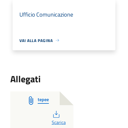
Ufficio Comunicazione
VAI ALLA PAGINA
Allegati
tepee
PDF
Scarica