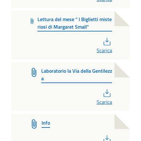
Lettura del mese " I Biglietti miste
riosi di Margaret Small"
PDF
Scarica
Laboratorio la Via della Gentilezz
a
PDF
Scarica
Info
PDF