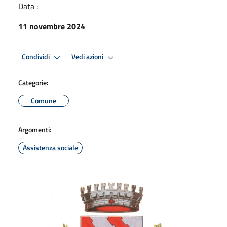
Data :
11 novembre 2024
Condividi
Vedi azioni
Categorie:
Comune
Argomenti:
Assistenza sociale