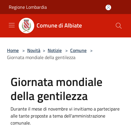
Salta al contenuto principale
Regione Lombardia
Comune di Albiate
Home
>
Novità
>
Notizie
>
Comune
>
Giornata mondiale della gentilezza
Giornata mondiale
della gentilezza
Durante il mese di novembre vi invitiamo a partecipare
alle tante proposte a tema dell'amministrazione
comunale.