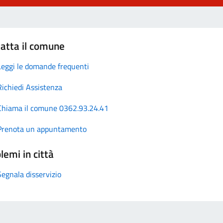
atta il comune
Leggi le domande frequenti
Richiedi Assistenza
Chiama il comune 0362.93.24.41
Prenota un appuntamento
lemi in città
Segnala disservizio