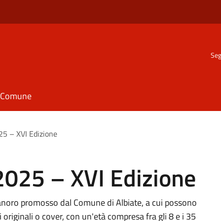
Seg
il Comune
25 – XVI Edizione
2025 – XVI Edizione
 canoro promosso dal Comune di Albiate, a cui possono
i originali o cover, con un'età compresa fra gli 8 e i 35