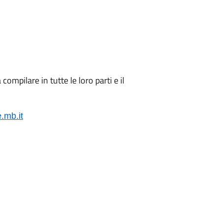
 compilare in tutte le loro parti e il
.mb.it