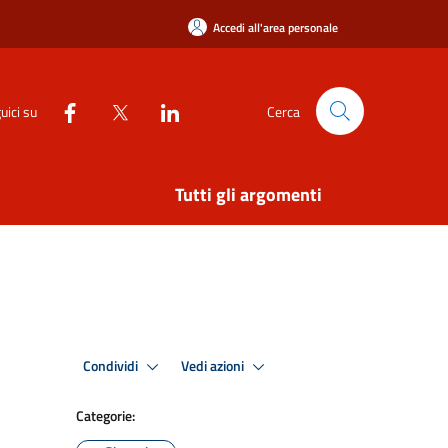
Accedi all'area personale
uici su
Cerca
Tutti gli argomenti
Condividi
Vedi azioni
Categorie: