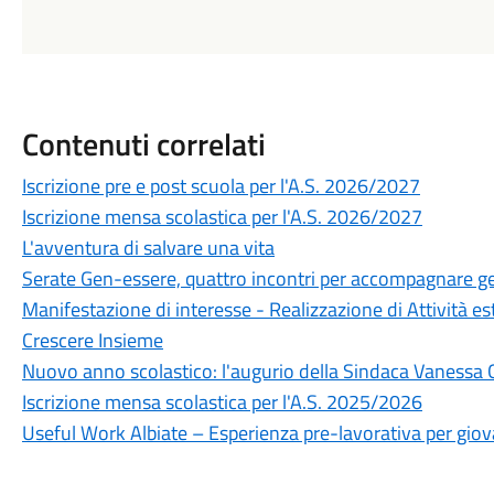
Contenuti correlati
Iscrizione pre e post scuola per l'A.S. 2026/2027
Iscrizione mensa scolastica per l'A.S. 2026/2027
L'avventura di salvare una vita
Serate Gen-essere, quattro incontri per accompagnare gen
Manifestazione di interesse - Realizzazione di Attività e
Crescere Insieme
Nuovo anno scolastico: l'augurio della Sindaca Vanessa 
Iscrizione mensa scolastica per l'A.S. 2025/2026
Useful Work Albiate – Esperienza pre-lavorativa per giova