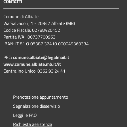
CONTATTI
Comune di Albiate
Via Salvadori, 1 - 20847 Albiate (MB)
Codice Fiscale: 02788420152
Partita IVA: 00737700963
IBAN: IT 81 O 05387 32410 000049369334
PEC:
comune.albiate@legalmail.it
www.comune.albiate.mb.it/it
Centralino Unico: 0362.93.24.41
Prenotazione appuntamento
Segnalazione disservizio
Leggi le FAQ
Richiesta assistenza