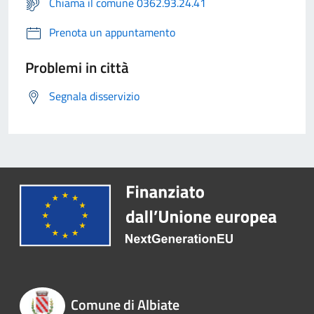
Chiama il comune 0362.93.24.41
Prenota un appuntamento
Problemi in città
Segnala disservizio
Comune di Albiate