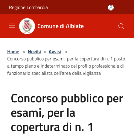
Salta al contenuto principale
Regione Lombardia
Comune di Albiate
Home
>
Novità
>
Avvisi
>
Concorso pubblico per esami, per la copertura di n. 1 posto
a tempo pieno e indeterminato del profilo professionale di
funzionario specialista dell’area della vigilanza
Concorso pubblico per
esami, per la
copertura di n. 1