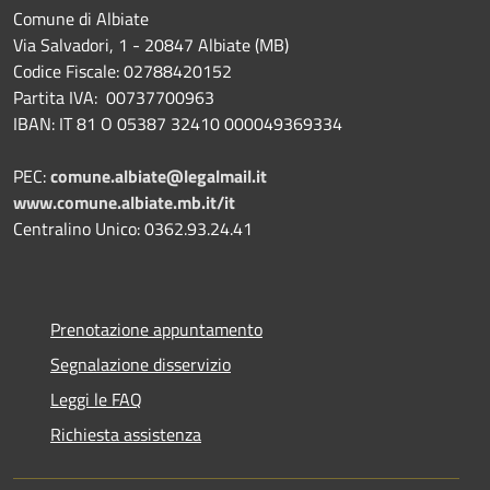
Comune di Albiate
Via Salvadori, 1 - 20847 Albiate (MB)
Codice Fiscale: 02788420152
Partita IVA: 00737700963
IBAN: IT 81 O 05387 32410 000049369334
PEC:
comune.albiate@legalmail.it
www.comune.albiate.mb.it/it
Centralino Unico: 0362.93.24.41
Prenotazione appuntamento
Segnalazione disservizio
Leggi le FAQ
Richiesta assistenza