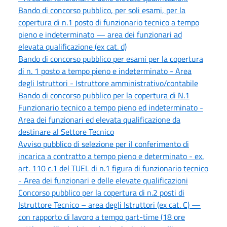
Bando di concorso pubblico, per soli esami, per la
copertura di n.1 posto di funzionario tecnico a tempo
pieno e indeterminato — area dei funzionari ad
elevata qualificazione (ex cat. d)
Bando di concorso pubblico per esami per la copertura
di n. 1 posto a tempo pieno e indeterminato - Area
degli Istruttori - Istruttore amministrativo/contabile
Bando di concorso pubblico per la copertura di N.1
Funzionario tecnico a tempo pieno ed indeterminato -
Area dei funzionari ed elevata qualificazione da
destinare al Settore Tecnico
Avviso pubblico di selezione per il conferimento di
incarica a contratto a tempo pieno e determinato - ex.
art. 110 c.1 del TUEL di n.1 figura di funzionario tecnico
- Area dei funzionari e delle elevate qualificazioni
Concorso pubblico per la copertura di n.2 posti di
Istruttore Tecnico – area degli Istruttori (ex cat. C) —
con rapporto di lavoro a tempo part-time (18 ore