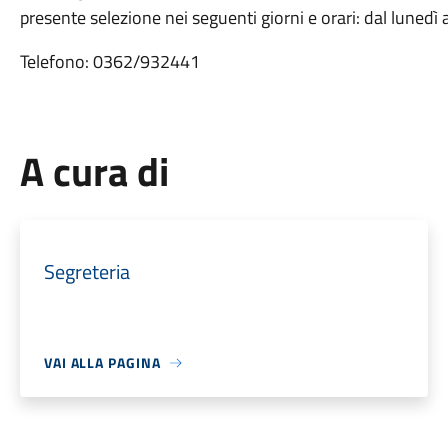
presente selezione nei seguenti giorni e orari: dal lunedì 
Telefono: 0362/932441
A cura di
Segreteria
VAI ALLA PAGINA