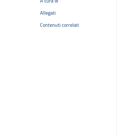
A cura di
Allegati
Contenuti correlati