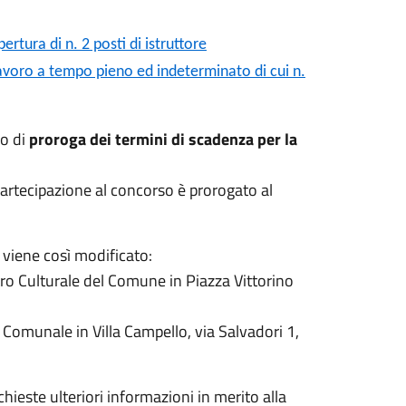
tura di n. 2 posti di istruttore
lavoro a tempo pieno ed indeterminato di cui n.
o di
proroga dei termini di scadenza per la
artecipazione al concorso è prorogato al
viene così modificato:
tro Culturale del Comune in Piazza Vittorino
 Comunale in Villa Campello, via Salvadori 1,
hieste ulteriori informazioni in merito alla