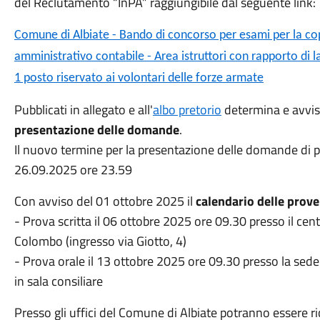
del Reclutamento “InPA” raggiungibile dal seguente link:
Comune di Albiate - Bando di concorso per esami per la coper
amministrativo contabile - Area istruttori con rapporto di 
1 posto riservato ai volontari delle forze armate
Pubblicati in allegato e all'
albo pretorio
determina e avvis
presentazione delle domande
.
Il nuovo termine per la presentazione delle domande di p
26.09.2025 ore 23.59
Con avviso del 01 ottobre 2025 il
calendario delle prove
- Prova scritta il 06 ottobre 2025 ore 09.30 presso il cen
Colombo (ingresso via Giotto, 4)
- Prova orale il 13 ottobre 2025 ore 09.30 presso la sede
in sala consiliare
Presso gli uffici del Comune di Albiate potranno essere ric