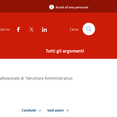
Accedi all'area personale
uici su
Cerca
Tutti gli argomenti
rofessionale di “Istruttore Amministrativo
Condividi
Vedi azioni