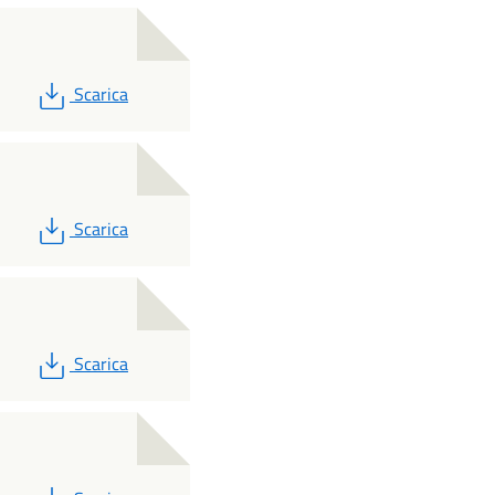
PDF
Scarica
PDF
Scarica
PDF
Scarica