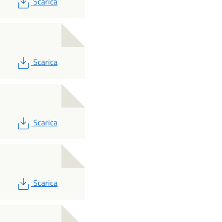
PDF
Scarica
PDF
Scarica
PDF
Scarica
PDF
Scarica