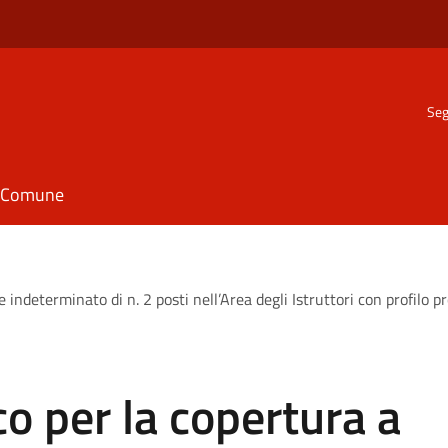
Seg
il Comune
indeterminato di n. 2 posti nell’Area degli Istruttori con profilo p
o per la copertura a