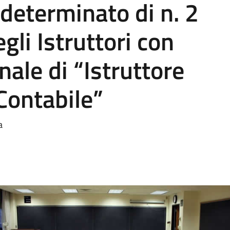
determinato di n. 2
gli Istruttori con
nale di “Istruttore
Contabile”
a