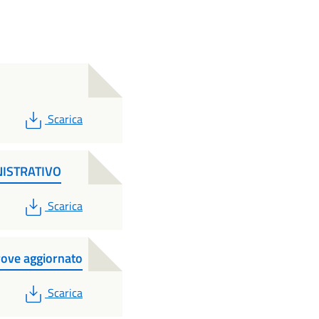
PDF
Scarica
ISTRATIVO
PDF
Scarica
ove aggiornato
PDF
Scarica