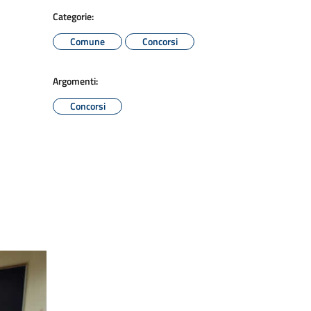
Categorie:
Comune
Concorsi
Argomenti:
Concorsi