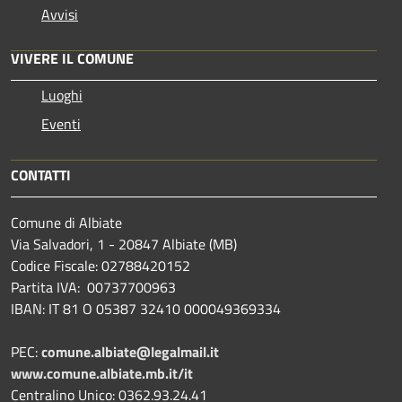
Avvisi
VIVERE IL COMUNE
Luoghi
Eventi
CONTATTI
Comune di Albiate
Via Salvadori, 1 - 20847 Albiate (MB)
Codice Fiscale: 02788420152
Partita IVA: 00737700963
IBAN: IT 81 O 05387 32410 000049369334
PEC:
comune.albiate@legalmail.it
www.comune.albiate.mb.it/it
Centralino Unico: 0362.93.24.41