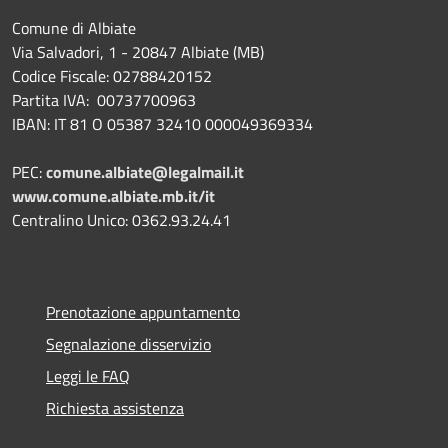
Comune di Albiate
Via Salvadori, 1 - 20847 Albiate (MB)
Codice Fiscale: 02788420152
Partita IVA: 00737700963
IBAN: IT 81 O 05387 32410 000049369334
PEC:
comune.albiate@legalmail.it
www.comune.albiate.mb.it/it
Centralino Unico: 0362.93.24.41
Prenotazione appuntamento
Segnalazione disservizio
Leggi le FAQ
Richiesta assistenza