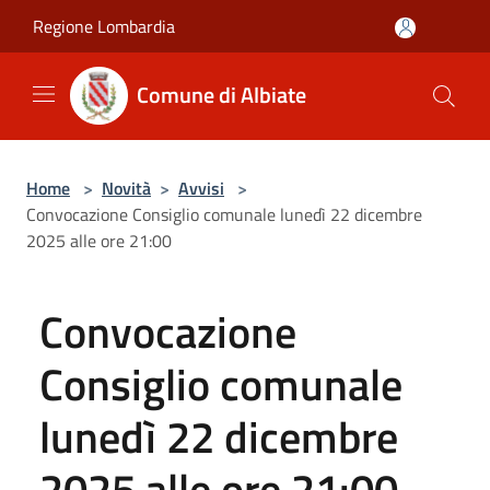
Salta al contenuto principale
Regione Lombardia
Comune di Albiate
Home
>
Novità
>
Avvisi
>
Convocazione Consiglio comunale lunedì 22 dicembre
2025 alle ore 21:00
Convocazione
Consiglio comunale
lunedì 22 dicembre
2025 alle ore 21:00