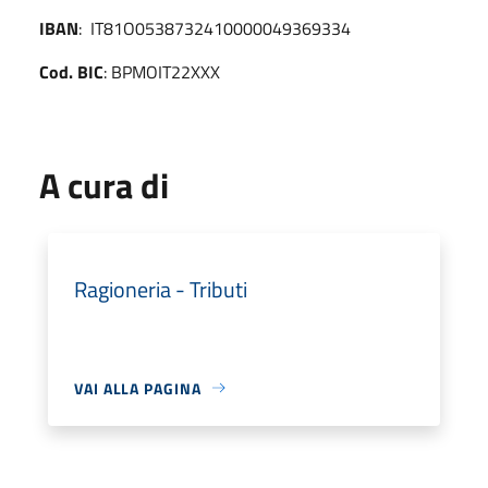
IBAN
: IT81O0538732410000049369334
Cod. BIC
: BPMOIT22XXX
A cura di
Ragioneria - Tributi
VAI ALLA PAGINA