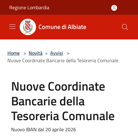
Salta al contenuto principale
Regione Lombardia
Comune di Albiate
Home
>
Novità
>
Avvisi
>
Nuove Coordinate Bancarie della Tesoreria Comunale
Nuove Coordinate
Bancarie della
Tesoreria Comunale
Nuovo IBAN dal 20 aprile 2026