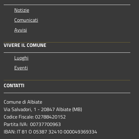
Notizie
Comunicati
Avvisi
VIVERE IL COMUNE
Luoghi
Eventi
CONTATTI
Comune di Albiate
Via Salvadori, 1 - 20847 Albiate (MB)
Codice Fiscale: 02788420152
Partita IVA: 00737700963
IBAN: IT 81 O 05387 32410 000049369334