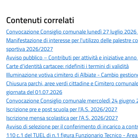
Contenuti correlati
Convocazione Consiglio comunale lunedì 27 luglio 2026 
Manifestazione di interesse per l'utilizzo delle palestre 
sportiva 2026/2027
Avviso pubblico – Contributi per attività e iniziative ann
Carte d'identità cartacee: ridefiniti i termini di validità
Illuminazione votiva cimitero di Albiate - Cambio gestion
Chiusura parchi, aree verdi cittadine e Cimitero comunal
giornata del 01.07.2026
Convocazione Consiglio comunale mercoledì 24 giugno 2
Iscrizione pre e post scuola per l'A.S. 2026/2027
Iscrizione mensa scolastica per l'A.S. 2026/2027
Avviso di selezione per il conferimento di incarico a cont
110 c.1 del TUEL di n.1 figura Funzionario Tecnico - Area 