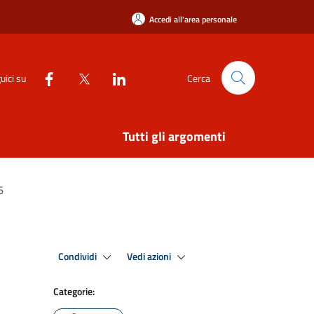
Accedi all'area personale
uici su
Cerca
Tutti gli argomenti
6
Condividi
Vedi azioni
Categorie: