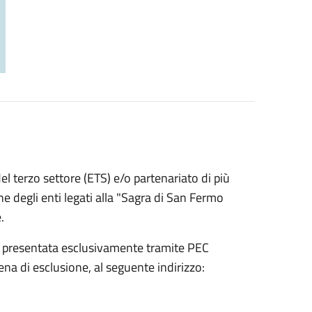
el terzo settore (ETS) e/o partenariato di più
ne degli enti legati alla "Sagra di San Fermo
e.
e presentata esclusivamente tramite PEC
na di esclusione, al seguente indirizzo: