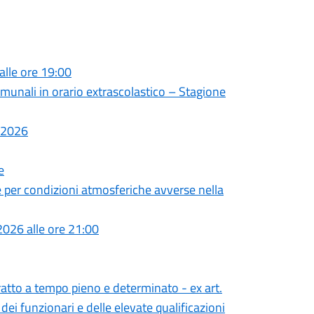
alle ore 19:00
comunali in orario extrascolastico – Stagione
o 2026
e
e per condizioni atmosferiche avverse nella
026 alle ore 21:00
ratto a tempo pieno e determinato - ex art.
dei funzionari e delle elevate qualificazioni