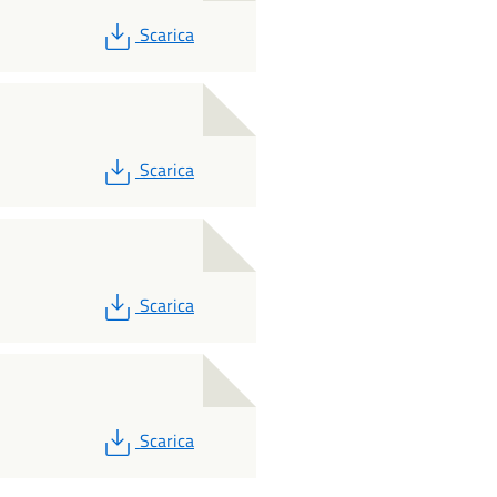
PDF
Scarica
PDF
Scarica
PDF
Scarica
PDF
Scarica