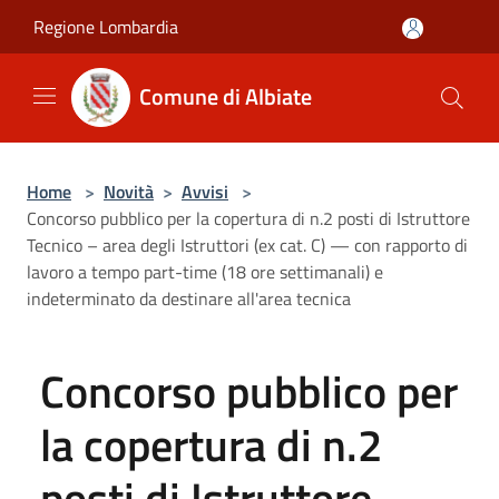
Salta al contenuto principale
Regione Lombardia
Comune di Albiate
Home
>
Novità
>
Avvisi
>
Concorso pubblico per la copertura di n.2 posti di Istruttore
Tecnico – area degli Istruttori (ex cat. C) — con rapporto di
lavoro a tempo part-time (18 ore settimanali) e
indeterminato da destinare all'area tecnica
Concorso pubblico per
la copertura di n.2
posti di Istruttore