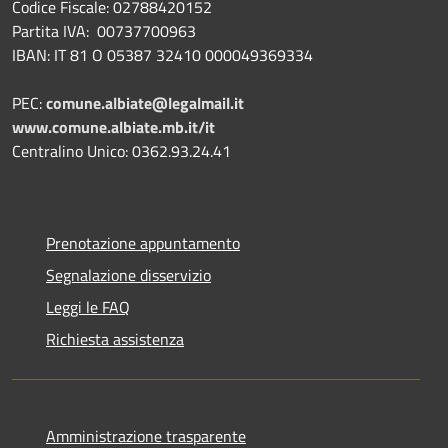
Codice Fiscale: 02788420152
Partita IVA: 00737700963
IBAN: IT 81 O 05387 32410 000049369334
PEC:
comune.albiate@legalmail.it
www.comune.albiate.mb.it/it
Centralino Unico: 0362.93.24.41
Prenotazione appuntamento
Segnalazione disservizio
Leggi le FAQ
Richiesta assistenza
Amministrazione trasparente