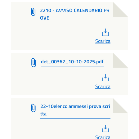
2210 - AVVISO CALENDARIO PR
OVE
PDF
Scarica
det_00362_10-10-2025.pdf
PDF
Scarica
22-10elenco ammessi prova scri
tta
PDF
Scarica