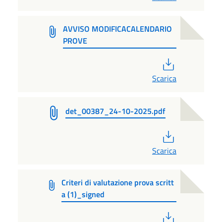
AVVISO MODIFICACALENDARIO
PROVE
PDF
Scarica
det_00387_24-10-2025.pdf
PDF
Scarica
Criteri di valutazione prova scritt
a (1)_signed
PDF