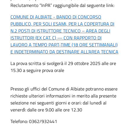
Reclutamento “InPA” raggiungibile dal seguente link:
COMUNE DI ALBIATE - BANDO DI CONCORSO
PUBBLICO, PER SOLI ESAMI, PER LA COPERTURA DI
N.2 POSTI DI ISTRUTTORE TECNICO – AREA DEGLI
ISTRUTTORI (EX CAT. C) — CON RAPPORTO DI
LAVORO A TEMPO PART-TIME (18 ORE SETTIMANALI)
E INDETERMINATO DA DESTINARE ALL'AREA TECNICA
La prova scritta si svolgerà il 29 ottobre 2025 alle ore
15.30 a seguire prova orale
Presso gli uffici del Comune di Albiate potranno essere
richieste ulteriori informazioni in merito alla presente
selezione nei seguenti giorni e orari: dal lunedì al
venerdì: dalle ore 9.00 alle ore 12.30
Telefono: 0362/932441