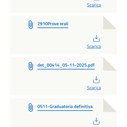
Scarica
2910Prove orali
PDF
Scarica
det_00414_05-11-2025.pdf
PDF
Scarica
0511-Graduatoria definitiva
PDF