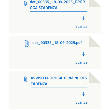
det_00335_18-09-2025_PROR
OGA SCADENZA
PDF
Scarica
det_00335_18-09-2025.pdf
PDF
Scarica
AVVISO PROROGA TERMINE DI S
CADENZA
PDF
Scarica