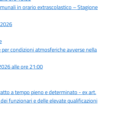
comunali in orario extrascolastico – Stagione
o 2026
e
e per condizioni atmosferiche avverse nella
026 alle ore 21:00
ratto a tempo pieno e determinato - ex art.
dei funzionari e delle elevate qualificazioni