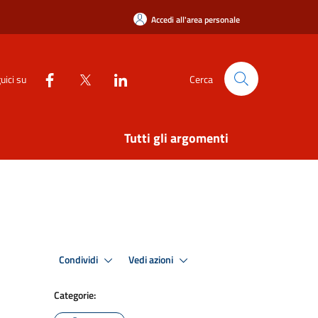
Accedi all'area personale
uici su
Cerca
Tutti gli argomenti
Condividi
Vedi azioni
Categorie: