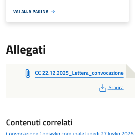
VAI ALLA PAGINA
Allegati
CC 22.12.2025_Lettera_convocazione
PDF
Scarica
Contenuti correlati
Convocazione Consiglio comunale lunedì 27 luglio 2026 