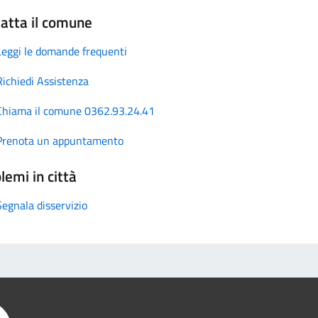
atta il comune
Leggi le domande frequenti
Richiedi Assistenza
Chiama il comune 0362.93.24.41
Prenota un appuntamento
lemi in città
Segnala disservizio