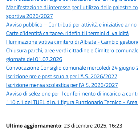
Manifestazione di interesse per l'utilizzo delle palestre 
sportiva 2026/2027
Avviso pubblico – Contributi per attività e iniziative ann
Carte d'identità cartacee: ridefiniti i termini di validità
Illuminazione votiva cimitero di Albiate - Cambio gestion
Chiusura parchi, aree verdi cittadine e Cimitero comunal
giornata del 01.07.2026
Convocazione Consiglio comunale mercoledì 24 giugno 2
Iscrizione pre e post scuola per l'A.S. 2026/2027
Iscrizione mensa scolastica per l'A.S. 2026/2027
Avviso di selezione per il conferimento di incarico a cont
110 c.1 del TUEL di n.1 figura Funzionario Tecnico - Area 
Ultimo aggiornamento
: 23 dicembre 2025, 16:23