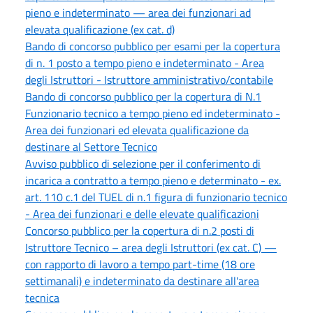
pieno e indeterminato — area dei funzionari ad
elevata qualificazione (ex cat. d)
Bando di concorso pubblico per esami per la copertura
di n. 1 posto a tempo pieno e indeterminato - Area
degli Istruttori - Istruttore amministrativo/contabile
Bando di concorso pubblico per la copertura di N.1
Funzionario tecnico a tempo pieno ed indeterminato -
Area dei funzionari ed elevata qualificazione da
destinare al Settore Tecnico
Avviso pubblico di selezione per il conferimento di
incarica a contratto a tempo pieno e determinato - ex.
art. 110 c.1 del TUEL di n.1 figura di funzionario tecnico
- Area dei funzionari e delle elevate qualificazioni
Concorso pubblico per la copertura di n.2 posti di
Istruttore Tecnico – area degli Istruttori (ex cat. C) —
con rapporto di lavoro a tempo part-time (18 ore
settimanali) e indeterminato da destinare all'area
tecnica