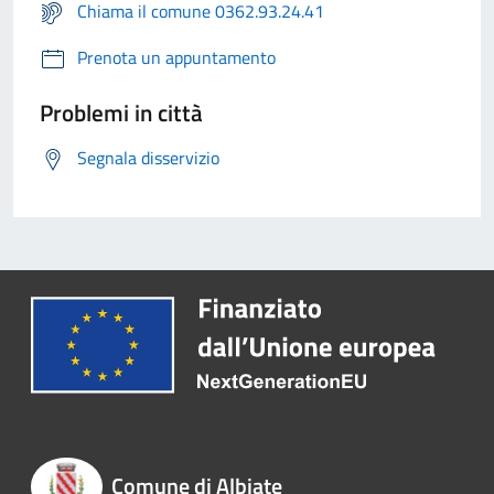
Chiama il comune 0362.93.24.41
Prenota un appuntamento
Problemi in città
Segnala disservizio
Comune di Albiate