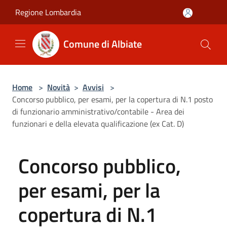
Salta al contenuto principale
Regione Lombardia
Comune di Albiate
Home
>
Novità
>
Avvisi
>
Concorso pubblico, per esami, per la copertura di N.1 posto
di funzionario amministrativo/contabile - Area dei
funzionari e della elevata qualificazione (ex Cat. D)
Concorso pubblico,
per esami, per la
copertura di N.1