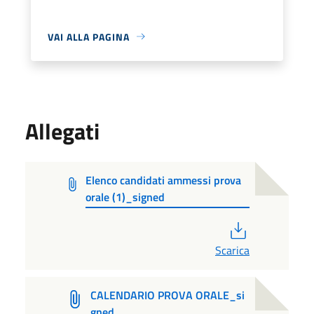
VAI ALLA PAGINA
Allegati
Elenco candidati ammessi prova
orale (1)_signed
PDF
Scarica
CALENDARIO PROVA ORALE_si
gned