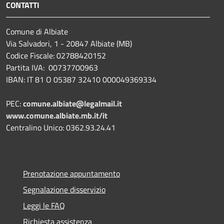
CONTATTI
Comune di Albiate
Via Salvadori, 1 - 20847 Albiate (MB)
Codice Fiscale: 02788420152
Partita IVA: 00737700963
IBAN: IT 81 O 05387 32410 000049369334
PEC:
comune.albiate@legalmail.it
www.comune.albiate.mb.it/it
Centralino Unico: 0362.93.24.41
Prenotazione appuntamento
Segnalazione disservizio
Leggi le FAQ
Richiesta assistenza