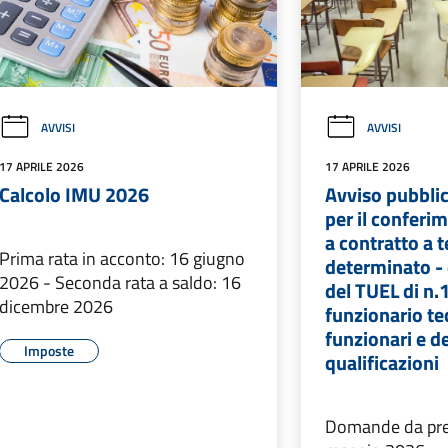
AVVISI
AVVISI
17 APRILE 2026
17 APRILE 2026
Calcolo IMU 2026
Avviso pubblic
per il conferim
a contratto a 
Prima rata in acconto: 16 giugno
determinato - e
2026 - Seconda rata a saldo: 16
del TUEL di n.1
dicembre 2026
funzionario te
funzionari e de
Imposte
qualificazioni
Domande da pres