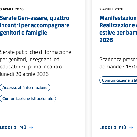
9 APRILE 2026
2 APRILE 2026
Serate Gen-essere, quattro
Manifestazione
incontri per accompagnare
Realizzazione d
genitori e famiglie
estive per bam
2026
Serate pubbliche di formazione
per genitori, insegnanti ed
Scadenza prese
educatori: il primo incontro
domande : 16/
lunedì 20 aprile 2026
Comunicazione isti
Accesso all'informazione
Comunicazione istituzionale
LEGGI DI PIÙ
LEGGI DI PIÙ