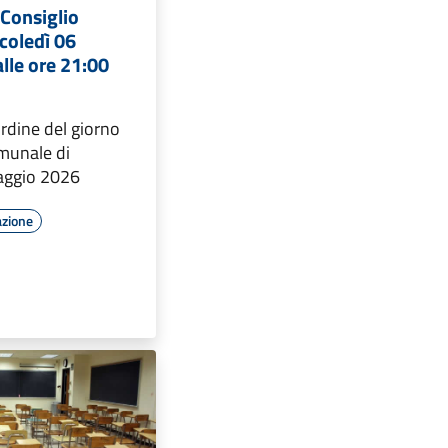
Consiglio
coledì 06
lle ore 21:00
ordine del giorno
omunale di
aggio 2026
azione