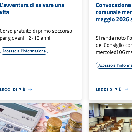
L'avventura di salvare una
Convocazione 
vita
comunale mer
maggio 2026 a
Corso gratuito di primo soccorso
per giovani 12-18 anni
Si rende noto l'
del Consiglio c
Accesso all'informazione
mercoledì 06 m
Accesso all'inform
LEGGI DI PIÙ
LEGGI DI PIÙ