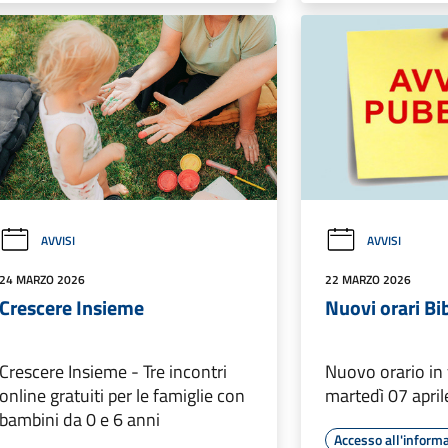
AVVISI
AVVISI
24 MARZO 2026
22 MARZO 2026
Crescere Insieme
Nuovi orari Bi
Crescere Insieme - Tre incontri
Nuovo orario in
online gratuiti per le famiglie con
martedì 07 apri
bambini da 0 e 6 anni
Accesso all'inform