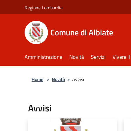
Salta al contenuto principale
Regione Lombardia
Comune di Albiate
Amministrazione
Novità
Servizi
Vivere 
Home
>
Novità
>
Avvisi
Avvisi