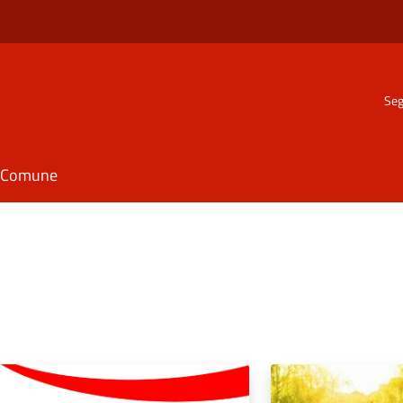
Seg
il Comune