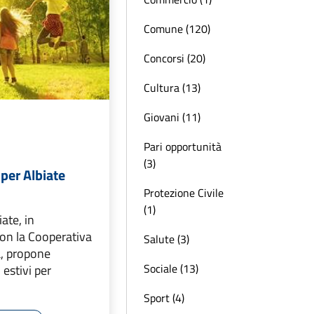
Comune (120)
Concorsi (20)
Cultura (13)
Giovani (11)
Pari opportunità
(3)
per Albiate
Protezione Civile
(1)
ate, in
con la Cooperativa
Salute (3)
, propone
Sociale (13)
estivi per
Sport (4)