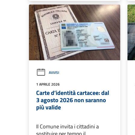
AVVISI
1 APRILE 2026
Carte d’identità cartacee: dal
3 agosto 2026 non saranno
più valide
Il Comune invita i cittadini a
sostituire per tempo il