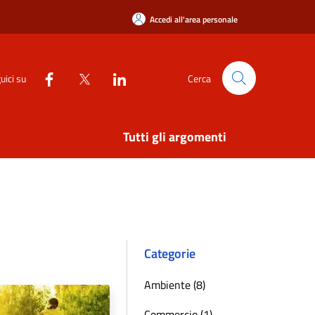
Accedi all'area personale
uici su
Cerca
Tutti gli argomenti
Categorie
Ambiente (8)
Commercio (1)