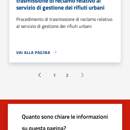
trasmissione di reclamo relativo al
servizio di gestione dei rifiuti urbani
Procedimento di trasmissione di reclamo relativo
al servizio di gestione dei rifiuti urbani
VAI ALLA PAGINA
1
2
« Precedente
Successiva »
Quanto sono chiare le informazioni
su questa pagina?