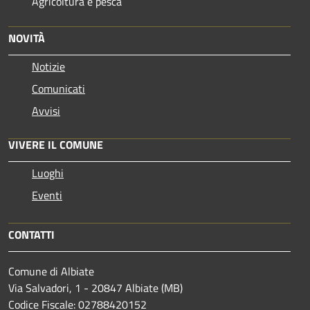
Agricoltura e pesca
NOVITÀ
Notizie
Comunicati
Avvisi
VIVERE IL COMUNE
Luoghi
Eventi
CONTATTI
Comune di Albiate
Via Salvadori, 1 - 20847 Albiate (MB)
Codice Fiscale: 02788420152