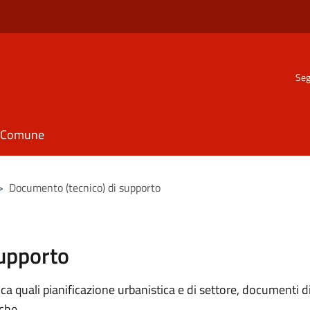
Seg
il Comune
>
Documento (tecnico) di supporto
supporto
 quali pianificazione urbanistica e di settore, documenti di p
iche