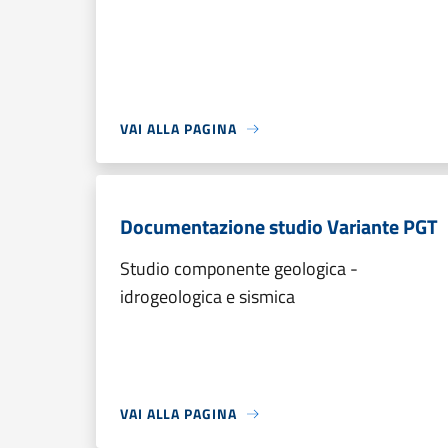
VAI ALLA PAGINA
Documentazione studio Variante PGT
Studio componente geologica -
idrogeologica e sismica
VAI ALLA PAGINA