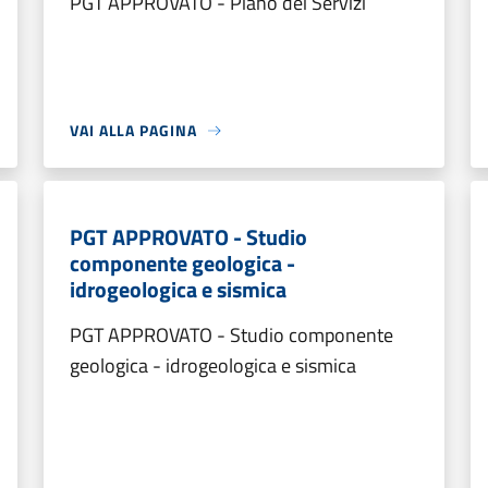
PGT APPROVATO - Piano dei Servizi
VAI ALLA PAGINA
PGT APPROVATO - Studio
componente geologica -
idrogeologica e sismica
PGT APPROVATO - Studio componente
geologica - idrogeologica e sismica