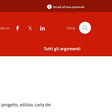
Accedi all'area personale
uici su
Cerca
Tutti gli argomenti
rogetto, edilizia, carta dei