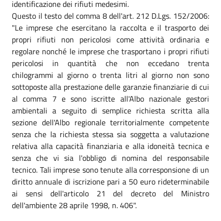
identificazione dei rifiuti medesimi.
Questo il testo del comma 8 dell'art. 212 D.Lgs. 152/2006:
"Le imprese che esercitano la raccolta e il trasporto dei
propri rifiuti non pericolosi come attività ordinaria e
regolare nonché le imprese che trasportano i propri rifiuti
pericolosi in quantità che non eccedano trenta
chilogrammi al giorno o trenta litri al giorno non sono
sottoposte alla prestazione delle garanzie finanziarie di cui
al comma 7 e sono iscritte all'Albo nazionale gestori
ambientali a seguito di semplice richiesta scritta alla
sezione dell'Albo regionale territorialmente competente
senza che la richiesta stessa sia soggetta a valutazione
relativa alla capacità finanziaria e alla idoneità tecnica e
senza che vi sia l'obbligo di nomina del responsabile
tecnico. Tali imprese sono tenute alla corresponsione di un
diritto annuale di iscrizione pari a 50 euro rideterminabile
ai sensi dell'articolo 21 del decreto del Ministro
dell'ambiente 28 aprile 1998, n. 406".