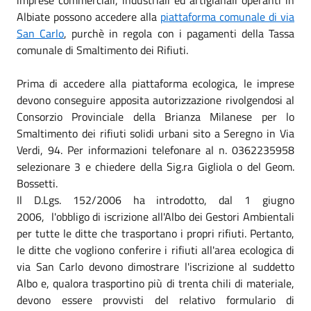
Albiate possono accedere alla
piattaforma comunale di via
San Carlo
, purchè in regola con i pagamenti della Tassa
comunale di Smaltimento dei Rifiuti.
Prima di accedere alla piattaforma ecologica, le imprese
devono conseguire apposita autorizzazione rivolgendosi al
Consorzio Provinciale della Brianza Milanese per lo
Smaltimento dei rifiuti solidi urbani sito a Seregno in Via
Verdi, 94. Per informazioni telefonare al n. 0362235958
selezionare 3 e chiedere della Sig.ra Gigliola o del Geom.
Bossetti.
Il D.Lgs. 152/2006 ha introdotto, dal 1 giugno
2006, l'obbligo di iscrizione all'Albo dei Gestori Ambientali
per tutte le ditte che trasportano i propri rifiuti. Pertanto,
le ditte che vogliono conferire i rifiuti all'area ecologica di
via San Carlo devono dimostrare l'iscrizione al suddetto
Albo e, qualora trasportino più di trenta chili di materiale,
devono essere provvisti del relativo formulario di