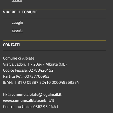
VIVERE IL COMUNE
Luoghi
Eventi
CONTATTI
Comune di Albiate
Via Salvadori, 1 - 20847 Albiate (MB)
Codice Fiscale: 02788420152
Partita IVA: 00737700963
IBAN: IT 81 O 05387 32410 000049369334
PEC:
comune.albiate@legalmail.it
www.comune.albiate.mb.it/it
Centralino Unico: 0362.93.24.41