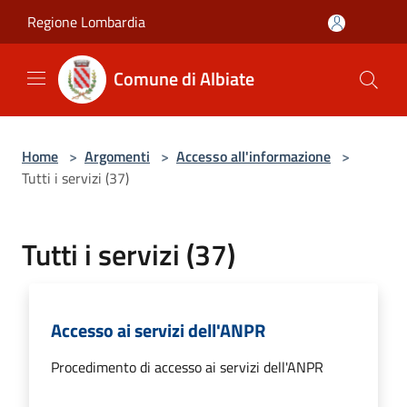
Salta al contenuto principale
Regione Lombardia
Comune di Albiate
Home
>
Argomenti
>
Accesso all'informazione
>
Tutti i servizi (37)
Tutti i servizi (37)
Accesso ai servizi dell'ANPR
Procedimento di accesso ai servizi dell'ANPR