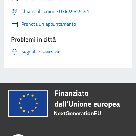
Chiama il comune 0362.93.24.41
Prenota un appuntamento
Problemi in città
Segnala disservizio