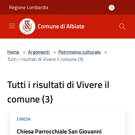
Salta al contenuto principale
Regione Lombardia
Comune di Albiate
Home
>
Argomenti
>
Patrimonio culturale
>
Tutti i risultati di Vivere il comune (3)
Tutti i risultati di Vivere il
comune (3)
CHIESA
Chiesa Parrocchiale San Giovanni