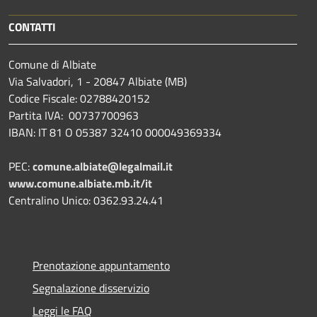
CONTATTI
Comune di Albiate
Via Salvadori, 1 - 20847 Albiate (MB)
Codice Fiscale: 02788420152
Partita IVA: 00737700963
IBAN: IT 81 O 05387 32410 000049369334
PEC:
comune.albiate@legalmail.it
www.comune.albiate.mb.it/it
Centralino Unico: 0362.93.24.41
Prenotazione appuntamento
Segnalazione disservizio
Leggi le FAQ