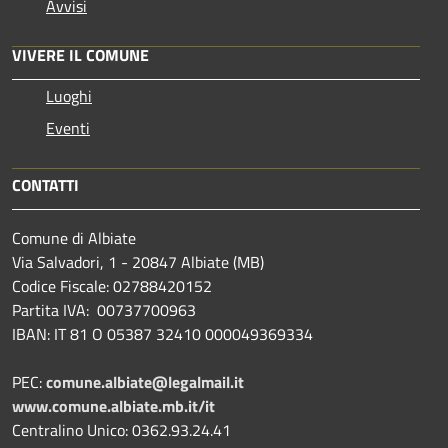
Avvisi
VIVERE IL COMUNE
Luoghi
Eventi
CONTATTI
Comune di Albiate
Via Salvadori, 1 - 20847 Albiate (MB)
Codice Fiscale: 02788420152
Partita IVA: 00737700963
IBAN: IT 81 O 05387 32410 000049369334
PEC:
comune.albiate@legalmail.it
www.comune.albiate.mb.it/it
Centralino Unico: 0362.93.24.41