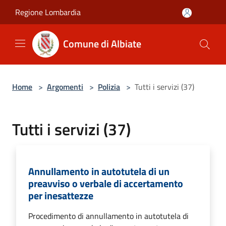
Salta al contenuto principale
Regione Lombardia
Comune di Albiate
Home
>
Argomenti
>
Polizia
>
Tutti i servizi (37)
Tutti i servizi (37)
Annullamento in autotutela di un
preavviso o verbale di accertamento
per inesattezze
Procedimento di annullamento in autotutela di