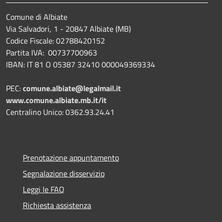
Comune di Albiate
Via Salvadori, 1 - 20847 Albiate (MB)
Codice Fiscale: 02788420152
Partita IVA: 00737700963
IBAN: IT 81 O 05387 32410 000049369334
PEC:
comune.albiate@legalmail.it
www.comune.albiate.mb.it/it
Centralino Unico: 0362.93.24.41
Prenotazione appuntamento
Segnalazione disservizio
Leggi le FAQ
Richiesta assistenza