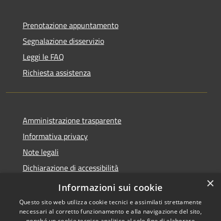
Prenotazione appuntamento
Segnalazione disservizio
Leggi le FAQ
Richiesta assistenza
Amministrazione trasparente
Informativa privacy
Note legali
Dichiarazione di accessibilità
×
Obbietivi di accessibilità
Informazioni sui cookie
Questo sito web utilizza cookie tecnici e assimilati strettamente
necessari al corretto funzionamento e alla navigazione del sito,
nonché un cookie tecnico analitico al solo fine di elaborare