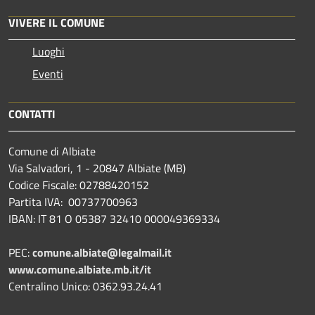
VIVERE IL COMUNE
Luoghi
Eventi
CONTATTI
Comune di Albiate
Via Salvadori, 1 - 20847 Albiate (MB)
Codice Fiscale: 02788420152
Partita IVA: 00737700963
IBAN: IT 81 O 05387 32410 000049369334
PEC:
comune.albiate@legalmail.it
www.comune.albiate.mb.it/it
Centralino Unico: 0362.93.24.41