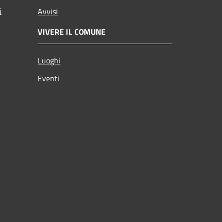
i
Avvisi
VIVERE IL COMUNE
Luoghi
Eventi