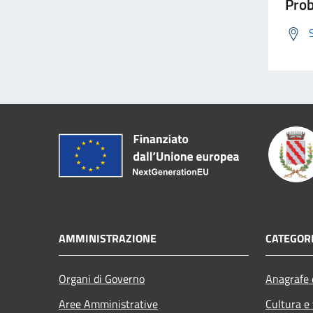
Prob
AMMINISTRAZIONE
CATEGORI
Organi di Governo
Anagrafe e
Aree Amministrative
Cultura e