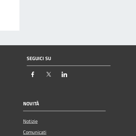
SEGUICI SU
Facebook
Twitter
LinkedIn
NOVITÀ
Notizie
Comunicati