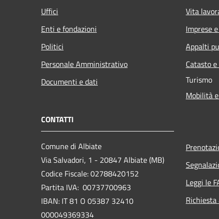
Uffici
Vita lavor
Enti e fondazioni
Imprese 
Politici
Appalti pu
Personale Amministrativo
Catasto e
Turismo
Documenti e dati
Mobilità e
CONTATTI
Comune di Albiate
Prenotaz
Via Salvadori, 1 - 20847 Albiate (MB)
Segnalazi
Codice Fiscale: 02788420152
Leggi le 
Partita IVA: 00737700963
Richiesta
IBAN: IT 81 O 05387 32410
000049369334