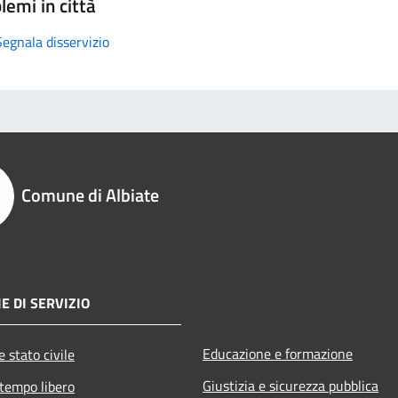
lemi in città
Segnala disservizio
Comune di Albiate
E DI SERVIZIO
Educazione e formazione
 stato civile
Giustizia e sicurezza pubblica
 tempo libero