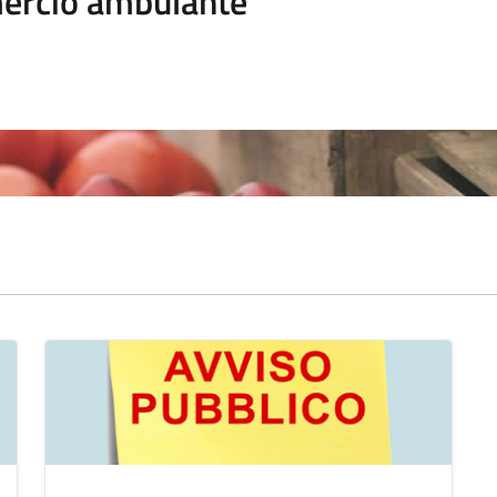
rcio ambulante