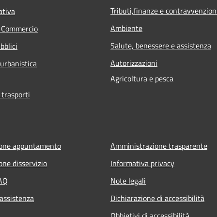
Tributi,finanze e contravvenzion
ativa
Ambiente
e Commercio
Salute, benessere e assistenza
bblici
Autorizzazioni
 urbanistica
Agricoltura e pesca
 trasporti
ione appuntamento
Amministrazione trasparente
one disservizio
Informativa privacy
FAQ
Note legali
 assistenza
Dichiarazione di accessibilità
Obbietivi di accessibilità