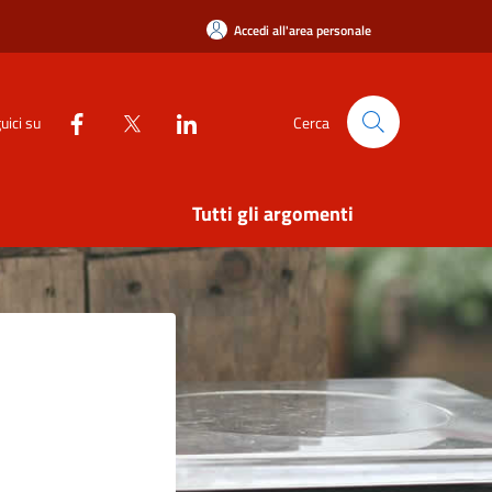
Accedi all'area personale
uici su
Cerca
Tutti gli argomenti