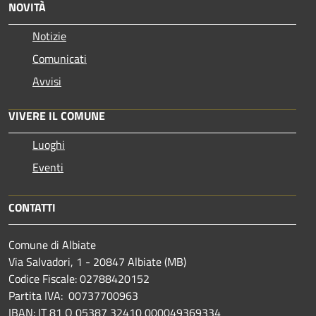
NOVITÀ
Notizie
Comunicati
Avvisi
VIVERE IL COMUNE
Luoghi
Eventi
CONTATTI
Comune di Albiate
Via Salvadori, 1 - 20847 Albiate (MB)
Codice Fiscale: 02788420152
Partita IVA: 00737700963
IBAN: IT 81 O 05387 32410 000049369334