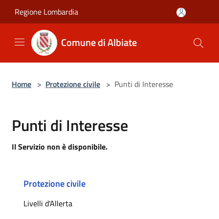
Salta al contenuto principale
Regione Lombardia
Comune di Albiate
Home
>
Protezione civile
>
Punti di Interesse
Punti di Interesse
Il Servizio non è disponibile.
Protezione civile
Livelli d'Allerta