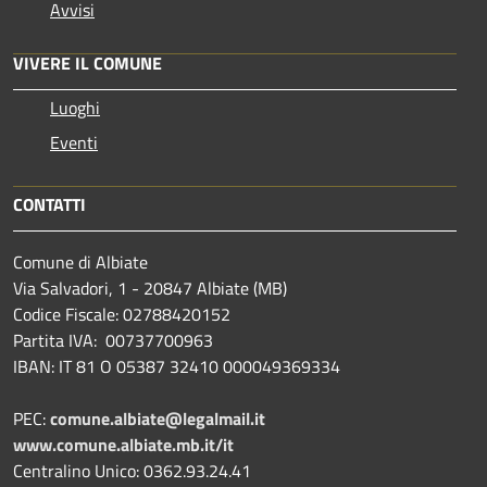
Avvisi
VIVERE IL COMUNE
Luoghi
Eventi
CONTATTI
Comune di Albiate
Via Salvadori, 1 - 20847 Albiate (MB)
Codice Fiscale: 02788420152
Partita IVA: 00737700963
IBAN: IT 81 O 05387 32410 000049369334
PEC:
comune.albiate@legalmail.it
www.comune.albiate.mb.it/it
Centralino Unico: 0362.93.24.41