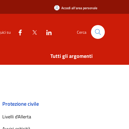
Accedi all'area personale
uici su
Cerca
Tutti gli argomenti
Protezione civile
Livelli d'Allerta
Avvisi criticità