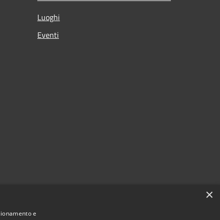
Luoghi
Eventi
×
nzionamento e