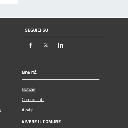
SEGUICI SU
Facebook
Twitter
LinkedIn
NOVITÀ
Notizie
Comunicati
i
Avvisi
VIVERE IL COMUNE