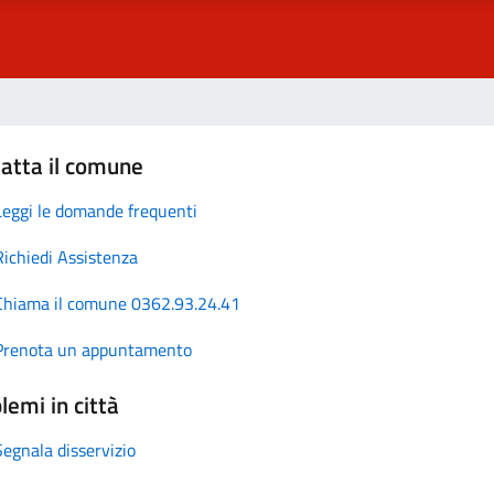
atta il comune
Leggi le domande frequenti
Richiedi Assistenza
Chiama il comune 0362.93.24.41
Prenota un appuntamento
lemi in città
Segnala disservizio