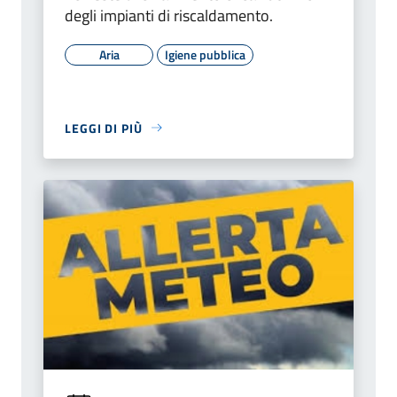
degli impianti di riscaldamento.
Aria
Igiene pubblica
LEGGI DI PIÙ