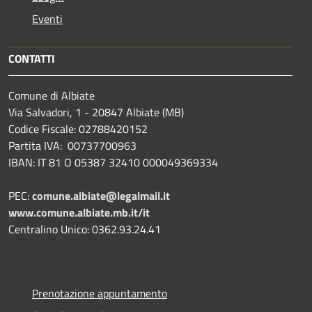
Eventi
CONTATTI
Comune di Albiate
Via Salvadori, 1 - 20847 Albiate (MB)
Codice Fiscale: 02788420152
Partita IVA: 00737700963
IBAN: IT 81 O 05387 32410 000049369334
PEC:
comune.albiate@legalmail.it
www.comune.albiate.mb.it/it
Centralino Unico: 0362.93.24.41
Prenotazione appuntamento