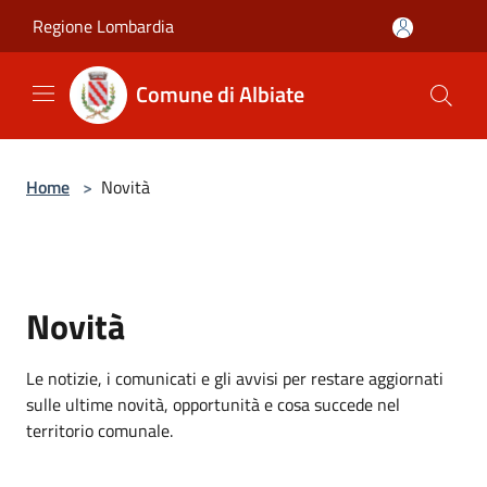
Salta al contenuto principale
Regione Lombardia
Comune di Albiate
Home
>
Novità
Novità
Le notizie, i comunicati e gli avvisi per restare aggiornati
sulle ultime novità, opportunità e cosa succede nel
territorio comunale.