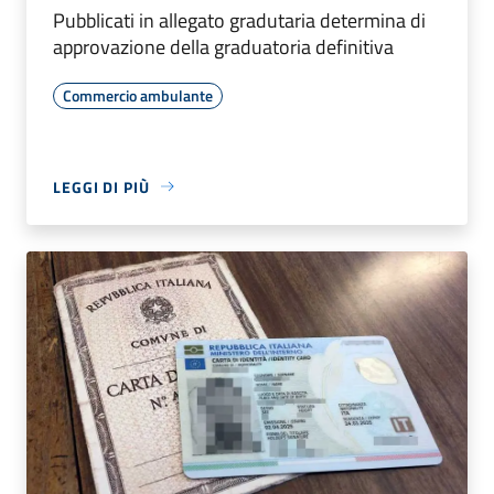
Pubblicati in allegato gradutaria determina di
approvazione della graduatoria definitiva
Commercio ambulante
LEGGI DI PIÙ