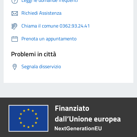
Richiedi Assistenza
Chiama il comune 0362.93.24.41
Prenota un appuntamento
Problemi in città
Segnala disservizio