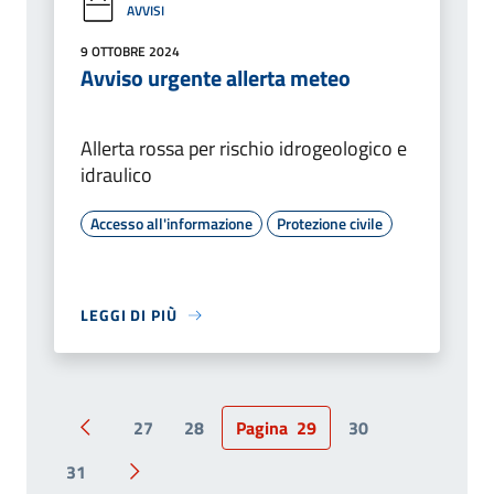
AVVISI
9 OTTOBRE 2024
Avviso urgente allerta meteo
Allerta rossa per rischio idrogeologico e
idraulico
Accesso all'informazione
Protezione civile
LEGGI DI PIÙ
27
28
Pagina
29
30
Pagina precedente
31
Pagina successiva