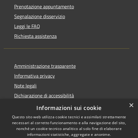
Prenotazione appuntamento
Segnalazione disservizio
Leggi le FAQ
Richiesta assistenza
Amministrazione trasparente
Informativa privacy
Note legali
Dichiarazione di accessibilità
×
Obbietivi di accessibilità
Informazioni sui cookie
Questo sito web utilizza cookie tecnici e assimilati strettamente
necessari al corretto funzionamento e alla navigazione del sito,
nonché un cookie tecnico analitico al solo fine di elaborare
informazioni statistiche, aggregate e anonime.
RSS
Copyright © 2026 • Comune di