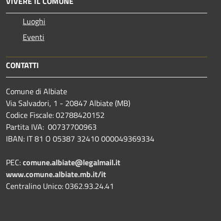
VIVERE IL COMUNE
Luoghi
Eventi
CONTATTI
Comune di Albiate
Via Salvadori, 1 - 20847 Albiate (MB)
Codice Fiscale: 02788420152
Partita IVA: 00737700963
IBAN: IT 81 O 05387 32410 000049369334
PEC:
comune.albiate@legalmail.it
www.comune.albiate.mb.it/it
Centralino Unico: 0362.93.24.41