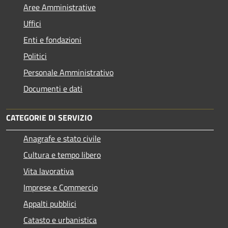
Aree Amministrative
Uffici
Enti e fondazioni
Politici
Personale Amministrativo
Documenti e dati
CATEGORIE DI SERVIZIO
Anagrafe e stato civile
Cultura e tempo libero
Vita lavorativa
Imprese e Commercio
Appalti pubblici
Catasto e urbanistica