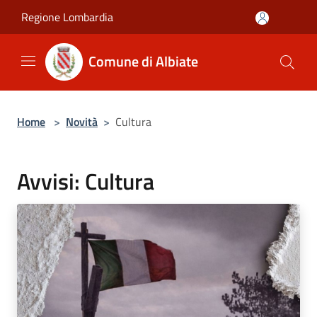
Salta al contenuto principale
Regione Lombardia
Comune di Albiate
Home
>
Novità
>
Cultura
Avvisi: Cultura