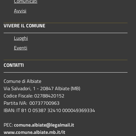
Comunicati
Avvisi
VIVERE IL COMUNE
Luoghi
Eventi
CONTATTI
Comune di Albiate
Via Salvadori, 1 - 20847 Albiate (MB)
Codice Fiscale: 02788420152
Partita IVA: 00737700963
IBAN: IT 81 O 05387 32410 000049369334
PEC:
comune.albiate@legalmail.it
www.comune.albiate.mb.it/it