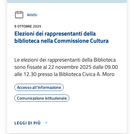
AVVISI
9 OTTOBRE 2025
Elezioni dei rappresentanti della
biblioteca nella Commissione Cultura
Le elezioni dei rappresentanti della Biblioteca
sono fissate al 22 novembre 2025 dalle 09.00
alle 12.30 presso la Biblioteca Civica A. Moro
Accesso all'informazione
Comunicazione istituzionale
LEGGI DI PIÙ