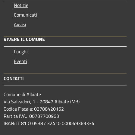
Notizie
Comunicati
Avvisi
VIVERE IL COMUNE
Luoghi
Eventi
CONTATTI
Comune di Albiate
Via Salvadori, 1 - 20847 Albiate (MB)
Codice Fiscale: 02788420152
Partita IVA: 00737700963
IBAN: IT 81 O 05387 32410 000049369334