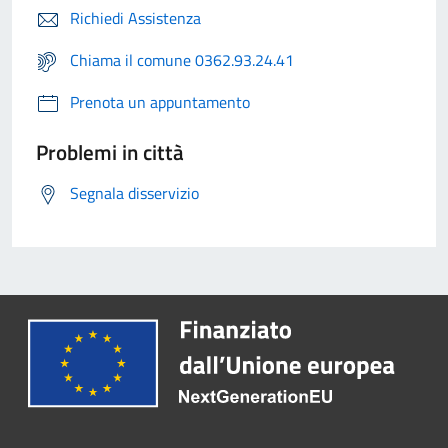
Richiedi Assistenza
Chiama il comune 0362.93.24.41
Prenota un appuntamento
Problemi in città
Segnala disservizio