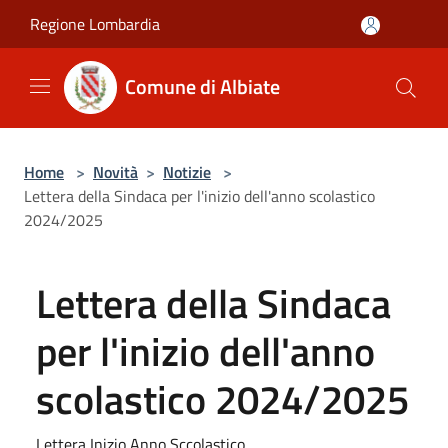
Salta al contenuto principale
Regione Lombardia
Comune di Albiate
Home
>
Novità
>
Notizie
>
Lettera della Sindaca per l'inizio dell'anno scolastico
2024/2025
Lettera della Sindaca
per l'inizio dell'anno
scolastico 2024/2025
Lettera Inizio Anno Sccolastico