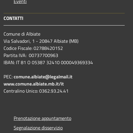
Eventi
CONTATTI
Comune di Albiate
Via Salvadori, 1 - 20847 Albiate (MB)
Codice Fiscale: 02788420152
Partita IVA: 00737700963
IBAN: IT 81 O 05387 32410 000049369334
PEC:
comune.albiate@legalmail.it
www.comune.albiate.mb.it/it
Centralino Unico: 0362.93.24.41
Prenotazione appuntamento
Segnalazione disservizio