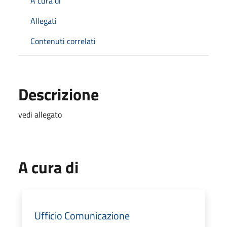
A cura di
Allegati
Contenuti correlati
Descrizione
vedi allegato
A cura di
Ufficio Comunicazione