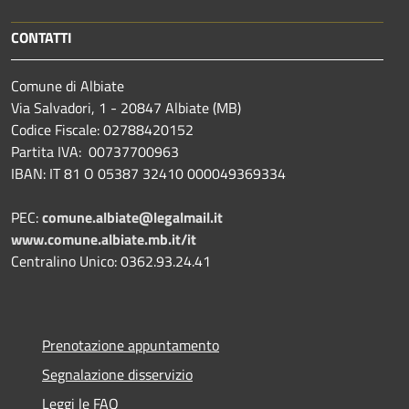
CONTATTI
Comune di Albiate
Via Salvadori, 1 - 20847 Albiate (MB)
Codice Fiscale: 02788420152
Partita IVA: 00737700963
IBAN: IT 81 O 05387 32410 000049369334
PEC:
comune.albiate@legalmail.it
www.comune.albiate.mb.it/it
Centralino Unico: 0362.93.24.41
Prenotazione appuntamento
Segnalazione disservizio
Leggi le FAQ