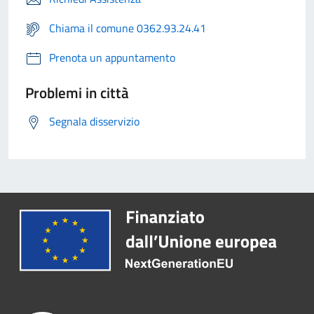
Chiama il comune 0362.93.24.41
Prenota un appuntamento
Problemi in città
Segnala disservizio